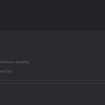
 nenhum detalhe.
entries.