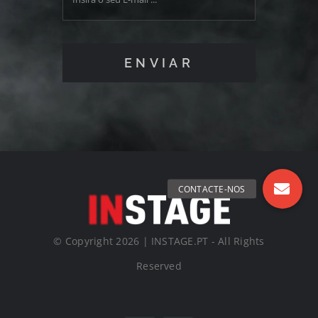
ENVIAR
© Copyright 2026 | INSTAGE.PT - All Rights
Reserved