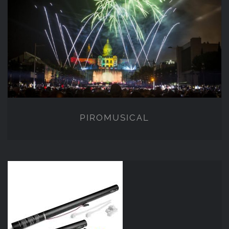
PIROMUSICAL
PIROMUSICAL
CONSUMÍVEIS SFX