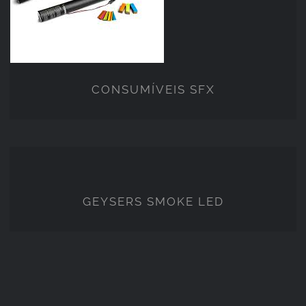
CONSUMÍVEIS SFX
GEYSERS SMOKE LED
GEYSERS SMOKE LED