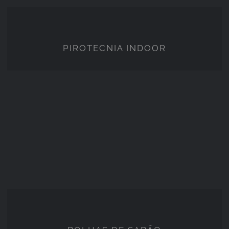
PIROTECNIA INDOOR
PIROTECNIA INDOOR
BOLHAS DE SABÃO