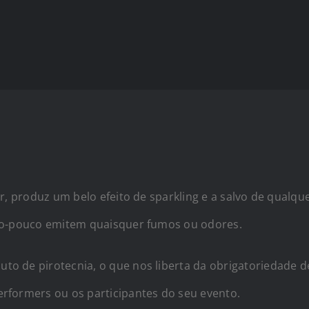
ar, produz um belo efeito de sparkling e a salvo de qualq
 tão-pouco emitem quaisquer fumos ou odores.
o de pirotecnia, o que nos liberta da obrigatoriedade de
erformers ou os participantes do seu evento.