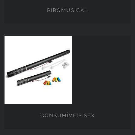
PIROMUSICAL
CONSUMÍVEIS SFX
CONSUMÍVEIS SFX