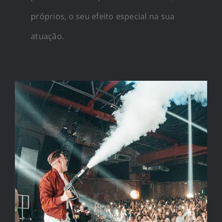
próprios, o seu efeito especial na sua
atuação.