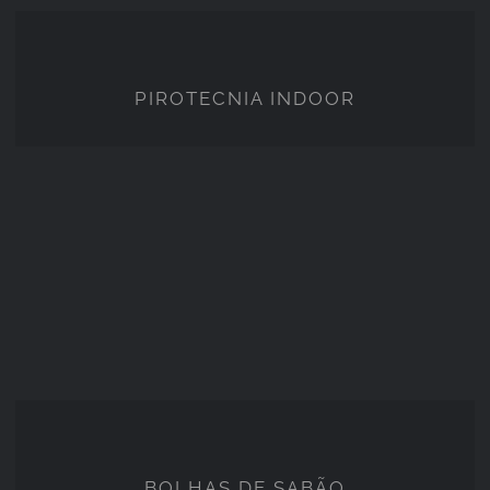
PIROTECNIA INDOOR
PIROTECNIA INDOOR
BOLHAS DE SABÃO
BOLHAS DE SABÃO